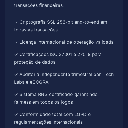
transações financeiras.
✓ Criptografia SSL 256-bit end-to-end em
todas as transações
✓ Licença internacional de operação validada
✓ Certificações ISO 27001 e 27018 para
proteção de dados
✓ Auditoria independente trimestral por iTech
Labs e eCOGRA
✓ Sistema RNG certificado garantindo
fairness em todos os jogos
✓ Conformidade total com LGPD e
regulamentações internacionais