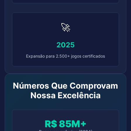
🚀
2025
Expansão para 2.500+ jogos certificados
Números Que Comprovam
Nossa Excelência
R$ 85M+