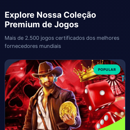
Explore Nossa Coleção
Premium de Jogos
Mais de 2.500 jogos certificados dos melhores
fornecedores mundiais
POPULAR