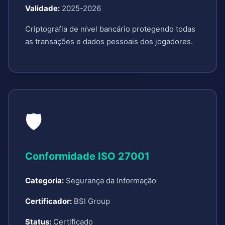
Validade:
2025-2026
Criptografia de nível bancário protegendo todas
as transações e dados pessoais dos jogadores.
🛡️
Conformidade ISO 27001
Categoria:
Segurança da Informação
Certificador:
BSI Group
Status:
Certificado