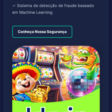
✓ Sistema de detecção de fraude baseado
em Machine Learning
Conheça Nossa Segurança