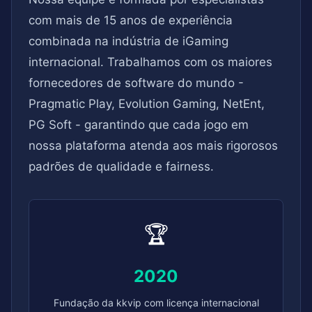
com mais de 15 anos de experiência
combinada na indústria de iGaming
internacional. Trabalhamos com os maiores
fornecedores de software do mundo -
Pragmatic Play, Evolution Gaming, NetEnt,
PG Soft - garantindo que cada jogo em
nossa plataforma atenda aos mais rigorosos
padrões de qualidade e fairness.
🏆
2020
Fundação da kkvip com licença internacional