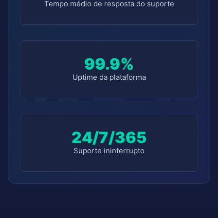
Tempo médio de resposta do suporte
99.9%
Uptime da plataforma
24/7/365
Suporte ininterrupto