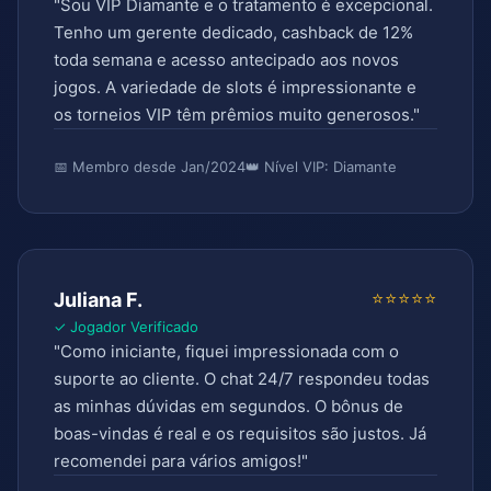
"Sou VIP Diamante e o tratamento é excepcional.
Tenho um gerente dedicado, cashback de 12%
toda semana e acesso antecipado aos novos
jogos. A variedade de slots é impressionante e
os torneios VIP têm prêmios muito generosos."
📅 Membro desde Jan/2024
👑 Nível VIP: Diamante
⭐⭐⭐⭐⭐
Juliana F.
✓ Jogador Verificado
"Como iniciante, fiquei impressionada com o
suporte ao cliente. O chat 24/7 respondeu todas
as minhas dúvidas em segundos. O bônus de
boas-vindas é real e os requisitos são justos. Já
recomendei para vários amigos!"