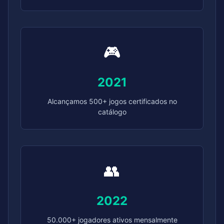
🎮
2021
Alcançamos 500+ jogos certificados no
catálogo
👥
2022
50.000+ jogadores ativos mensalmente