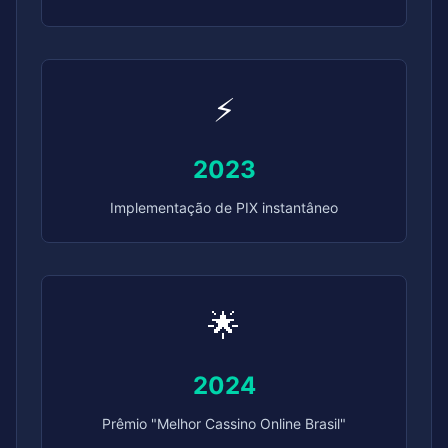
⚡
2023
Implementação de PIX instantâneo
🌟
2024
Prêmio "Melhor Cassino Online Brasil"