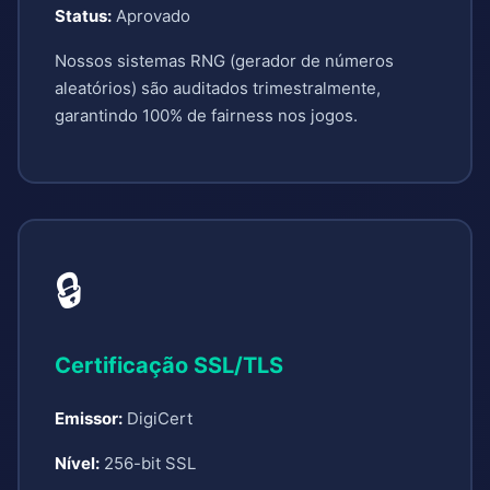
Status:
Aprovado
Nossos sistemas RNG (gerador de números
aleatórios) são auditados trimestralmente,
garantindo 100% de fairness nos jogos.
🔒
Certificação SSL/TLS
Emissor:
DigiCert
Nível:
256-bit SSL