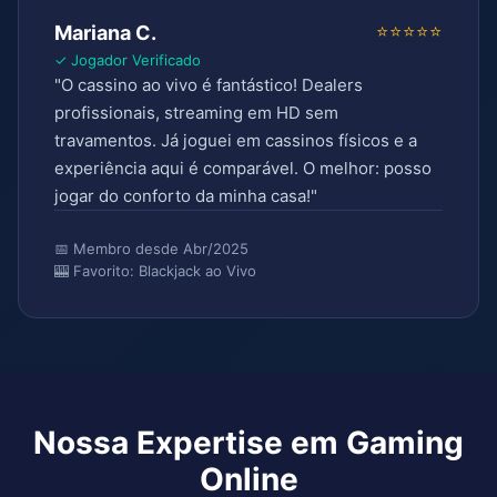
⭐⭐⭐⭐⭐
Mariana C.
✓ Jogador Verificado
"O cassino ao vivo é fantástico! Dealers
profissionais, streaming em HD sem
travamentos. Já joguei em cassinos físicos e a
experiência aqui é comparável. O melhor: posso
jogar do conforto da minha casa!"
📅 Membro desde Abr/2025
🎰 Favorito: Blackjack ao Vivo
Nossa Expertise em Gaming
Online