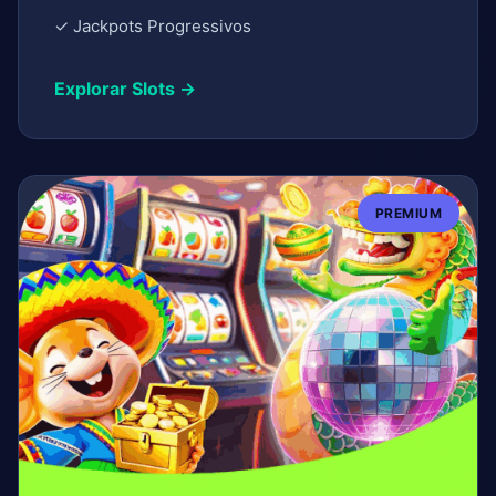
✓ Jackpots Progressivos
Explorar Slots →
PREMIUM